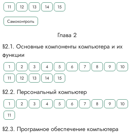
11
12
13
14
15
Самоконтроль
Глава 2
§2.1. Основные компоненты компьютера и их
функции
1
2
3
4
5
6
7
8
9
10
11
12
13
14
15
§2.2. Персональный компьютер
1
2
3
4
5
6
7
8
9
10
11
§2.3. Програмное обеспечение компьютера