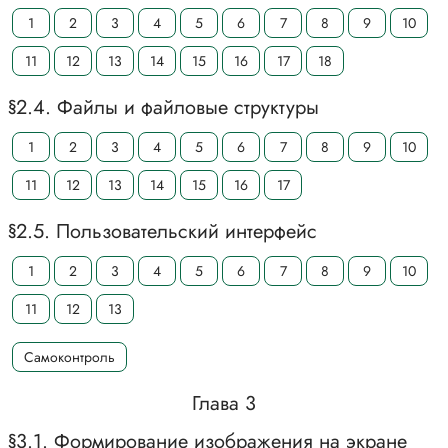
1
2
3
4
5
6
7
8
9
10
11
12
13
14
15
16
17
18
§2.4. Файлы и файловые структуры
1
2
3
4
5
6
7
8
9
10
11
12
13
14
15
16
17
§2.5. Пользовательский интерфейс
1
2
3
4
5
6
7
8
9
10
11
12
13
Самоконтроль
Глава 3
§3.1. Формирование изображения на экране