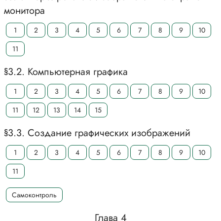
монитора
1
2
3
4
5
6
7
8
9
10
11
§3.2. Компьютерная графика
1
2
3
4
5
6
7
8
9
10
11
12
13
14
15
§3.3. Создание графических изображений
1
2
3
4
5
6
7
8
9
10
11
Самоконтроль
Глава 4